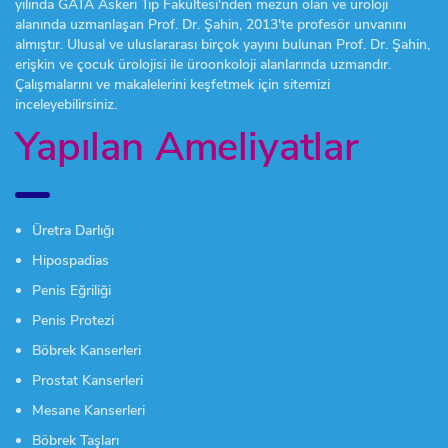
yılında GATA Askeri Tıp Fakültesi'nden mezun olan ve üroloji
alanında uzmanlaşan Prof. Dr. Şahin, 2013'te profesör unvanını
almıştır. Ulusal ve uluslararası birçok yayını bulunan Prof. Dr. Şahin,
erişkin ve çocuk ürolojisi ile üroonkoloji alanlarında uzmandır.
Çalışmalarını ve makalelerini keşfetmek için sitemizi
inceleyebilirsiniz.
Yapılan Ameliyatlar
Üretra Darlığı
Hipospadias
Penis Eğriliği
Penis Protezi
Böbrek Kanserleri
Prostat Kanserleri
Mesane Kanserleri
Böbrek Taşları