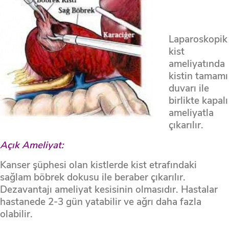
Laparoskopik
kist
ameliyatında
kistin tamamı
duvarı ile
birlikte kapalı
ameliyatla
çıkarılır.
Açık Ameliyat:
Kanser şüphesi olan kistlerde kist etrafındaki
sağlam böbrek dokusu ile beraber çıkarılır.
Dezavantajı ameliyat kesisinin olmasıdır. Hastalar
hastanede 2-3 gün yatabilir ve ağrı daha fazla
olabilir.