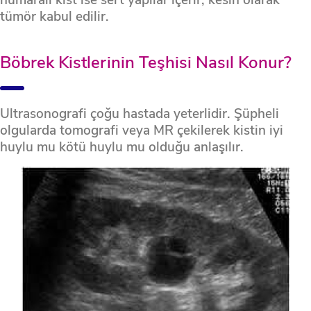
tümör kabul edilir.
Böbrek Kistlerinin Teşhisi Nasıl Konur?
Ultrasonografi çoğu hastada yeterlidir. Şüpheli
olgularda tomografi veya MR çekilerek kistin iyi
huylu mu kötü huylu mu olduğu anlaşılır.