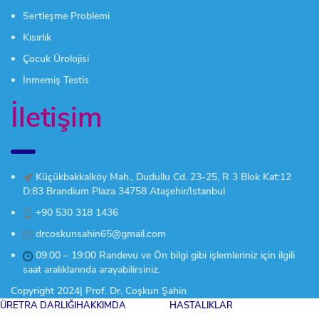
Sertleşme Problemi
Kısırlık
Çocuk Ürolojisi
İnmemiş Testis
İletişim
Küçükbakkalköy Mah., Dudullu Cd. 23-25, R 3 Blok Kat:12
D:83 Brandium Plaza 34758 Ataşehir/Istanbul
+90 530 318 1436
drcoskunsahin65@gmail.com
09:00 – 19:00 Randevu ve Ön bilgi gibi işlemleriniz için ilgili
saat aralıklarında arayabilirsiniz.
Copyright 2024| Prof. Dr. Coşkun Şahin
ÜRETRA DARLIĞI
HAKKIMDA
HASTALIKLAR