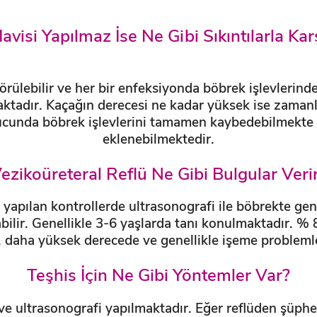
avisi Yapılmaz İse Ne Gibi Sıkıntılarla Karşı
rülebilir ve her bir enfeksiyonda böbrek işlevlerind
aktadır. Kaçağın derecesi ne kadar yüksek ise zaman
ucunda böbrek işlevlerini tamamen kaybedebilmekte ve
eklenebilmektedir.
ezikoüreteral Reflü Ne Gibi Bulgular Veri
apılan kontrollerde ultrasonografi ile böbrekte genis
bilir. Genellikle 3-6 yaşlarda tanı konulmaktadır. % 
 daha yüksek derecede ve genellikle işeme problemle
Teşhis İçin Ne Gibi Yöntemler Var?
rü ve ultrasonografi yapılmaktadır. Eğer reflüden şü