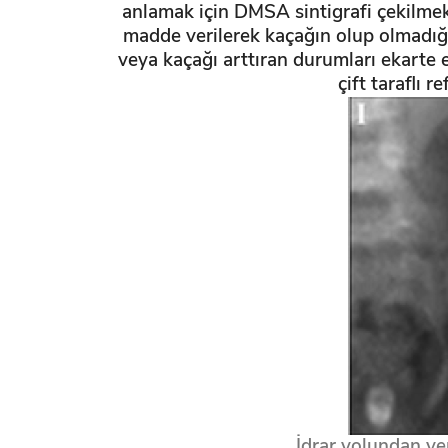
anlamak için DMSA sintigrafi çekilmekt
madde verilerek kaçağın olup olmadığ
veya kaçağı arttıran durumları ekart
çift taraflı 
İdrar yolundan ver