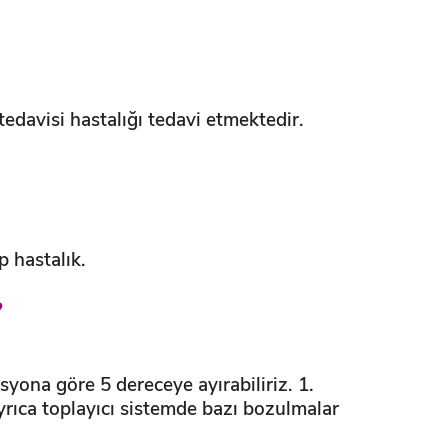
tedavisi hastalığı tedavi etmektedir.
p hastalık.
?
syona göre 5 dereceye ayırabiliriz. 1.
ayrıca toplayıcı sistemde bazı bozulmalar