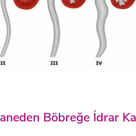
neden Böbreğe İdrar Kac