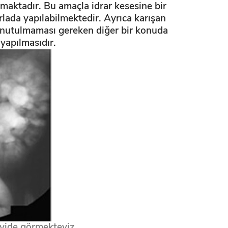
ılmaktadır. Bu amaçla idrar kesesine bir
rlada yapılabilmektedir. Ayrıca karışan
 Unutulmaması gereken diğer bir konuda
n yapılmasıdır.
ceyide görmekteyiz.