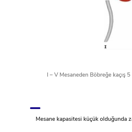
I – V Mesaneden Böbreğe kaçış 5 ka
Mesane kapasitesi küçük olduğunda za