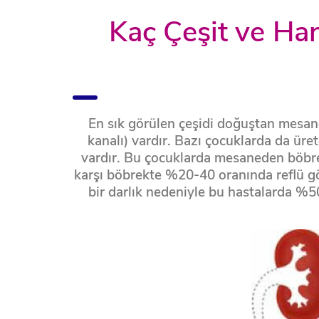
Kaç Çeşit ve Hang
En sık görülen çeşidi doğuştan mesa
kanalı) vardır. Bazı çocuklarda da ür
vardır. Bu çocuklarda mesaneden böbreğ
karşı böbrekte %20-40 oranında reflü gö
bir darlık nedeniyle bu hastalarda %50 o