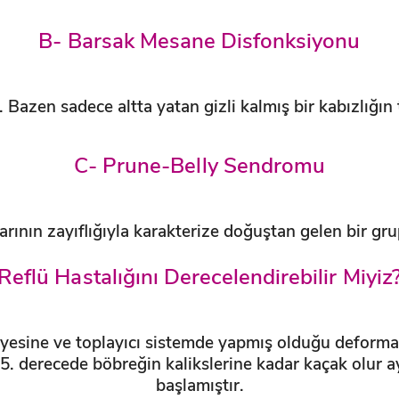
B- Barsak Mesane Disfonksiyonu
azen sadece altta yatan gizli kalmış bir kabızlığın 
C- Prune-Belly Sendromu
arının zayıflığıyla karakterize doğuştan gelen bir gru
Reflü Hastalığını Derecelendirebilir Miyiz
eviyesine ve toplayıcı sistemde yapmış olduğu deforma
5. derecede böbreğin kalikslerine kadar kaçak olur 
başlamıştır.