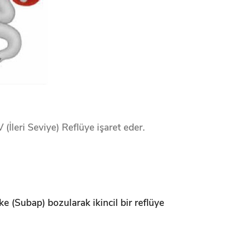
 (İleri Seviye) Reflüye işaret eder.
ke (Subap) bozularak ikincil bir reflüye