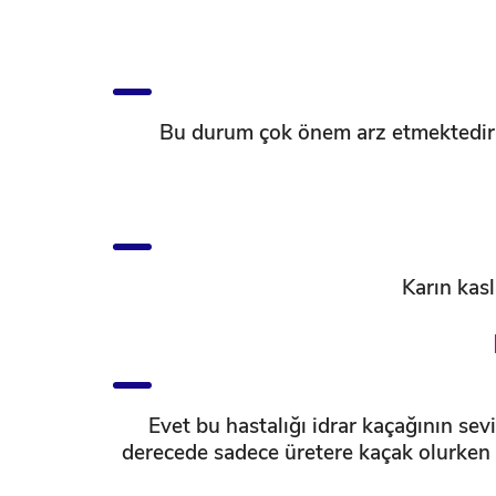
Bu durum çok önem arz etmektedir. B
Karın kasl
Evet bu hastalığı idrar kaçağının s
derecede sadece üretere kaçak olurken 