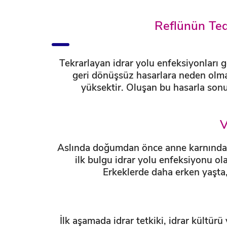
Reflünün Ted
Tekrarlayan idrar yolu enfeksiyonları gö
geri dönüşsüz hasarlara neden olm
yüksektir. Oluşan bu hasarla son
V
Aslında doğumdan önce anne karnında y
ilk bulgu idrar yolu enfeksiyonu ola
Erkeklerde daha erken yaşta,
İlk aşamada idrar tetkiki, idrar kültü