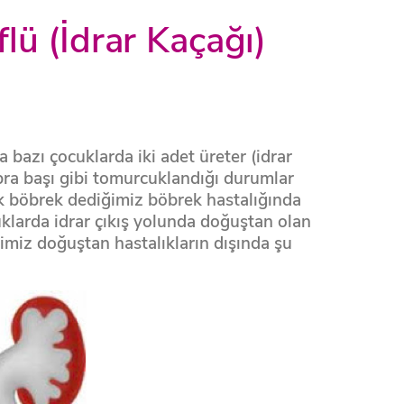
lü (İdrar Kaçağı)
 bazı çocuklarda iki adet üreter (idrar
bra başı gibi tomurcuklandığı durumlar
k böbrek dediğimiz böbrek hastalığında
klarda idrar çıkış yolunda doğuştan olan
miz doğuştan hastalıkların dışında şu