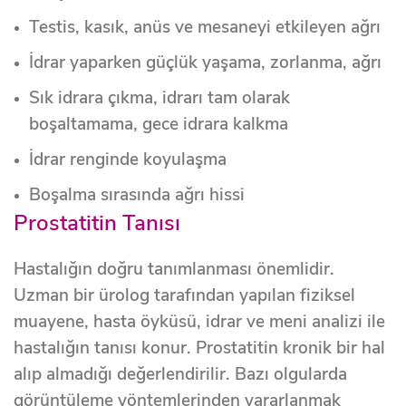
Testis, kasık, anüs ve mesaneyi etkileyen ağrı
İdrar yaparken güçlük yaşama, zorlanma, ağrı
Sık idrara çıkma, idrarı tam olarak
boşaltamama, gece idrara kalkma
İdrar renginde koyulaşma
Boşalma sırasında ağrı hissi
Prostatitin Tanısı
Hastalığın doğru tanımlanması önemlidir.
Uzman bir ürolog tarafından yapılan fiziksel
muayene, hasta öyküsü, idrar ve meni analizi ile
hastalığın tanısı konur. Prostatitin kronik bir hal
alıp almadığı değerlendirilir. Bazı olgularda
görüntüleme yöntemlerinden yararlanmak