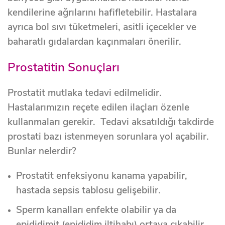
kendilerine ağrılarını hafifletebilir. Hastalara
ayrıca bol sıvı tüketmeleri, asitli içecekler ve
baharatlı gıdalardan kaçınmaları önerilir.
Prostatitin Sonuçları
Prostatit mutlaka tedavi edilmelidir.
Hastalarımızın reçete edilen ilaçları özenle
kullanmaları gerekir. Tedavi aksatıldığı takdirde
prostati bazı istenmeyen sorunlara yol açabilir.
Bunlar nelerdir?
Prostatit enfeksiyonu kanama yapabilir,
hastada sepsis tablosu gelişebilir.
Sperm kanalları enfekte olabilir ya da
epididimit (epididim iltihabı) ortaya çıkabilir.