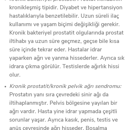
kronikleşmiş tipidir. Diyabet ve hipertansiyon
hastalıklarıyla benzetilebilir. Uzun süreli ilaç
kullanımı ve yaşam biçimi değişikliği gerekir.
Kronik bakteriyel prostatit olgularında prostat
iltihabı ya uzun süre geçmez, geçse bile kısa
süre içinde tekrar eder. Hastalar idrar
yaparken ağrı ve yanma hissederler. Ayrıca sık
idrara çıkma görülür. Testislerde ağırlık hissi
olur.
Kronik prostatit/kronik pelvik ağrı sendromu:
Prostatın yanı sıra çevredeki sinir ağı da
iltihaplanmıştır. Pelvis bölgesine yayılan bir
ağrı vardır. Hasta yine idrar yapmada çeşitli
sorunlar yaşar. Ayrıca kasık, penis, testis ve
anüs çevresinde ağrı hisseder. Boşalma