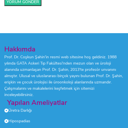
Hakkımda
Prof. Dr. Coşkun Şahin'in resmi web sitesine hoş geldiniz. 1988
yılında GATA Askeri Tıp Fakültesi'nden mezun olan ve üroloji
alanında uzmanlaşan Prof. Dr. Şahin, 2013'te profesör unvanını
almıştır. Ulusal ve uluslararası birçok yayını bulunan Prof. Dr. Şahin,
erişkin ve çocuk ürolojisi ile üroonkoloji alanlarında uzmandır.
Çalışmalarını ve makalelerini keşfetmek için sitemizi
inceleyebilirsiniz.
Yapılan Ameliyatlar
Üretra Darlığı
Hipospadias