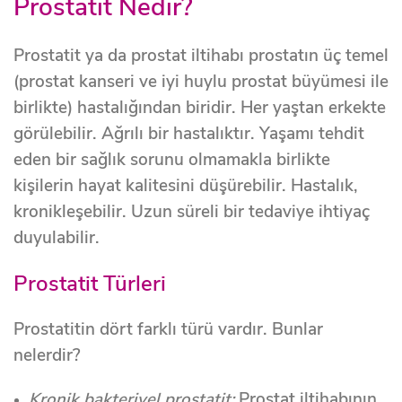
Prostatit Nedir?
Prostatit ya da prostat iltihabı prostatın üç temel
(prostat kanseri ve iyi huylu prostat büyümesi ile
birlikte) hastalığından biridir. Her yaştan erkekte
görülebilir. Ağrılı bir hastalıktır. Yaşamı tehdit
eden bir sağlık sorunu olmamakla birlikte
kişilerin hayat kalitesini düşürebilir. Hastalık,
kronikleşebilir. Uzun süreli bir tedaviye ihtiyaç
duyulabilir.
Prostatit Türleri
Prostatitin dört farklı türü vardır. Bunlar
nelerdir?
Kronik bakteriyel prostatit:
Prostat iltihabının