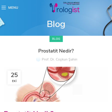
MENU
Blog
BLOG
Prostatit Nedir?
Prof. Dr. Coşkun Şahin
25
EKI