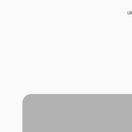
UR
Urology