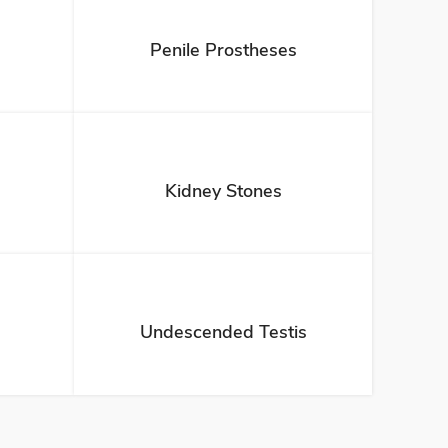
Penile Prostheses
Kidney Stones
Undescended Testis