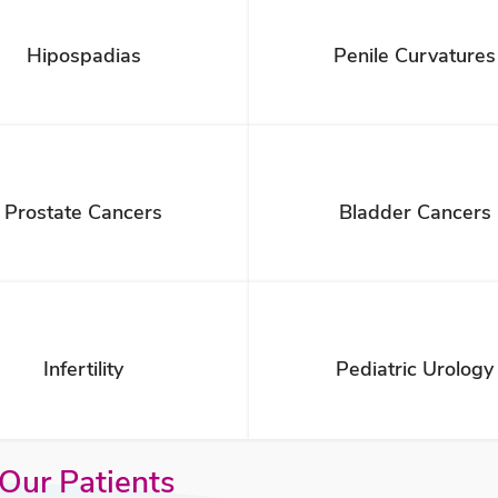
Hipospadias
Penile Curvatures
Prostate Cancers
Bladder Cancers
Infertility
Pediatric Urology
ur Patients