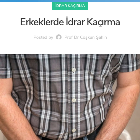
İDRAR KAÇIRMA
Erkeklerde İdrar Kaçırma
Posted by
Prof Dr Coşkun Şahin