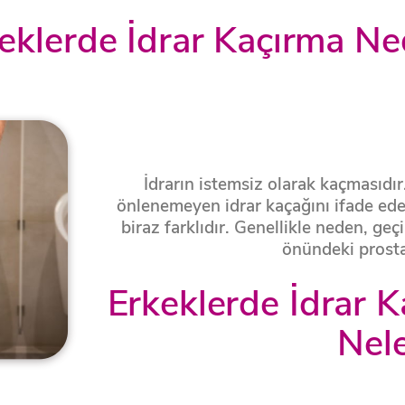
eklerde İdrar Kaçırma Ne
İdrarın istemsiz olarak kaçmasıdır.
önlenemeyen idrar kaçağını ifade ed
biraz farklıdır. Genellikle neden, gec
önündeki prosta
Erkeklerde İdrar Ka
Nele