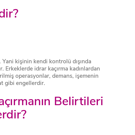
dir?
 Yani kişinin kendi kontrolü dışında
er. Erkeklerde idrar kaçırma kadınlardan
̧irilmiş operasyonlar, demans, işemenin
t gibi engellerdir.
çırmanın Belirtileri
rdir?