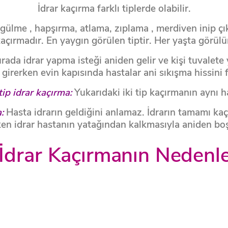
İdrar kaçırma farklı tiplerde olabilir.
 gülme , hapşırma, atlama, zıplama , merdiven inip ç
açırmadır. En yaygın görülen tiptir. Her yaşta görülü
ada idrar yapma isteği aniden gelir ve kişi tuvalete y
girerken evin kapısında hastalar ani sıkışma hissini fa
tip idrar kaçırma:
Yukarıdaki iki tip kaçırmanın aynı 
:
Hasta idrarın geldiğini anlamaz. İdrarın tamamı kac
ken idrar hastanın yatağından kalkmasıyla aniden boş
İdrar Kaçırmanın Nedenle