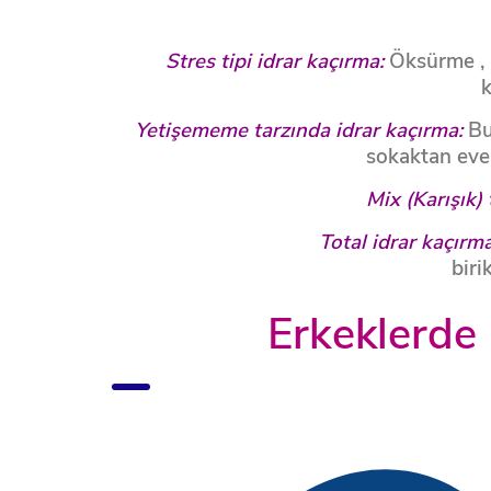
Stres tipi idrar kaçırma:
Öksürme ,
k
Yetişememe tarzında idrar kaçırma:
Bur
sokaktan eve 
Mix (Karışık) 
Total idrar kaçırma
biri
Erkeklerde 