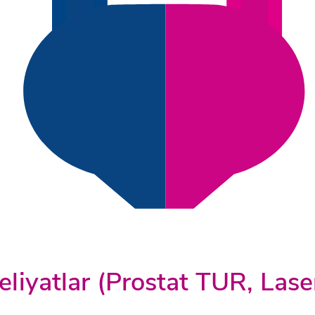
meliyatlar (Prostat TUR, Lase