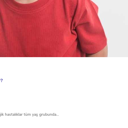
r?
jik hastalıklar tüm yaş grubunda...