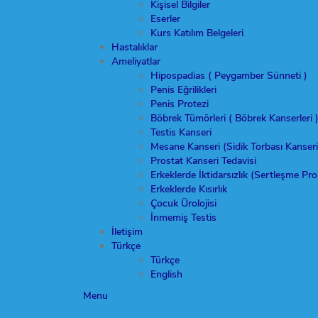
Kişisel Bilgiler
Eserler
Kurs Katılım Belgeleri
Hastalıklar
Ameliyatlar
Hipospadias ( Peygamber Sünneti )
Penis Eğrilikleri
Penis Protezi
Böbrek Tümörleri ( Böbrek Kanserleri 
Testis Kanseri
Mesane Kanseri (Sidik Torbası Kanseri
Prostat Kanseri Tedavisi
Erkeklerde İktidarsızlık (Sertleşme Pr
Erkeklerde Kısırlık
Çocuk Ürolojisi
İnmemiş Testis
İletişim
Türkçe
Türkçe
English
Menu