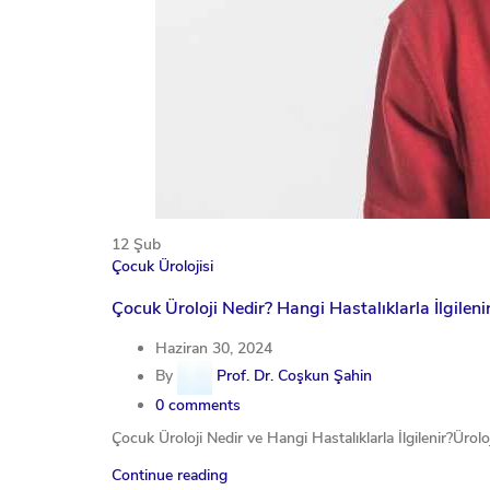
12
Şub
Çocuk Ürolojisi
Çocuk Üroloji Nedir? Hangi Hastalıklarla İlgileni
Haziran 30, 2024
By
Prof. Dr. Coşkun Şahin
0
comments
Çocuk Üroloji Nedir ve Hangi Hastalıklarla İlgilenir?Ürolo
Continue reading