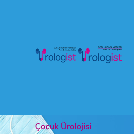
Çocuk Ürolojisi