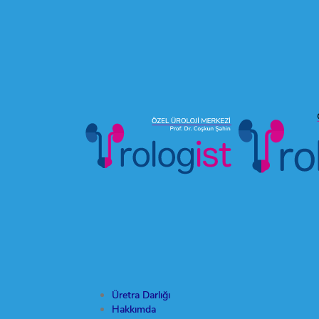
Üretra Darlığı
Hakkımda