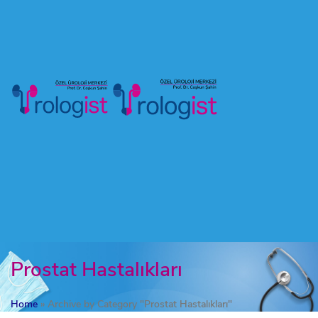
Prostat Hastalıkları
Home
»
Archive by Category "Prostat Hastalıkları"