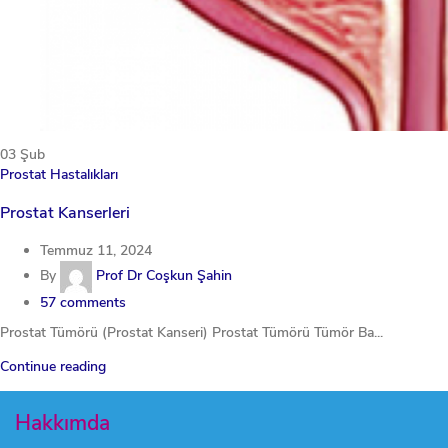
03
Şub
Prostat Hastalıkları
Prostat Kanserleri
Temmuz 11, 2024
By
Prof Dr Coşkun Şahin
57
comments
Prostat Tümörü (Prostat Kanseri) Prostat Tümörü Tümör Ba...
Continue reading
Hakkımda