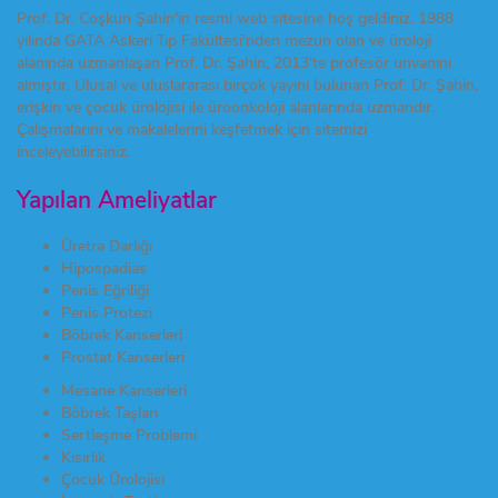
Prof. Dr. Coşkun Şahin'in resmi web sitesine hoş geldiniz. 1988
yılında GATA Askeri Tıp Fakültesi'nden mezun olan ve üroloji
alanında uzmanlaşan Prof. Dr. Şahin, 2013'te profesör unvanını
almıştır. Ulusal ve uluslararası birçok yayını bulunan Prof. Dr. Şahin,
erişkin ve çocuk ürolojisi ile üroonkoloji alanlarında uzmandır.
Çalışmalarını ve makalelerini keşfetmek için sitemizi
inceleyebilirsiniz.
Yapılan Ameliyatlar
Üretra Darlığı
Hipospadias
Penis Eğriliği
Penis Protezi
Böbrek Kanserleri
Prostat Kanserleri
Mesane Kanserleri
Böbrek Taşları
Sertleşme Problemi
Kısırlık
Çocuk Ürolojisi