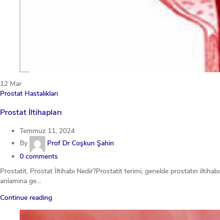
12
Mar
Prostat Hastalıkları
Prostat İltihapları
Temmuz 11, 2024
By
Prof Dr Coşkun Şahin
0
comments
Prostatit, Prostat İltihabı Nedir?Prostatit terimi, genelde prostatın iltihabı
anlamına ge...
Continue reading