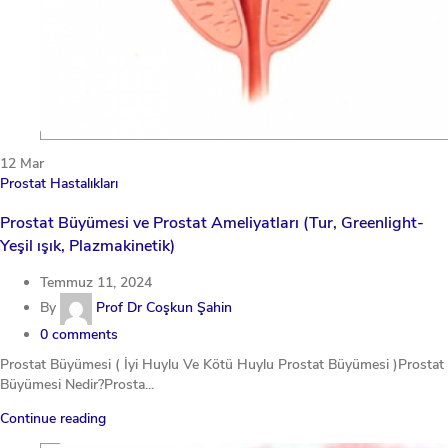
12
Mar
Prostat Hastalıkları
Prostat Büyümesi ve Prostat Ameliyatları (Tur, Greenlight-
Yeşil ışık, Plazmakinetik)
Temmuz 11, 2024
By
Prof Dr Coşkun Şahin
0
comments
Prostat Büyümesi ( İyi Huylu Ve Kötü Huylu Prostat Büyümesi )Prostat
Büyümesi Nedir?Prosta...
Continue reading