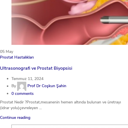
05
May
Prostat Hastalıkları
Ultrasonografi ve Prostat Biyopsisi
Temmuz 11, 2024
By
Prof Dr Coşkun Şahin
0
comments
Prostat Nedir ?Prostat,mesanenin hemen altında bulunan ve üretrayı
(idrar yolu)çevreleyen ...
Continue reading